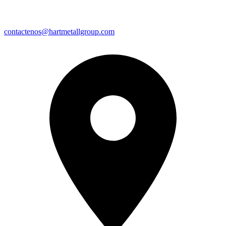
contactenos@hartmetallgroup.com