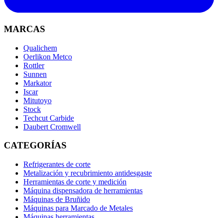
MARCAS
Qualichem
Oerlikon Metco
Rottler
Sunnen
Markator
Iscar
Mitutoyo
Stock
Techcut Carbide
Daubert Cromwell
CATEGORÍAS
Refrigerantes de corte
Metalización y recubrimiento antidesgaste
Herramientas de corte y medición
Máquina dispensadora de herramientas
Máquinas de Bruñido
Máquinas para Marcado de Metales
Máquinas herramientas