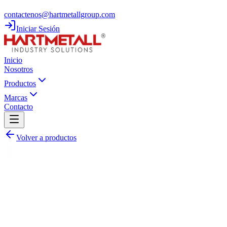
contactenos@hartmetallgroup.com
Iniciar Sesión
Inicio
Nosotros
Productos
Marcas
Contacto
Volver a productos