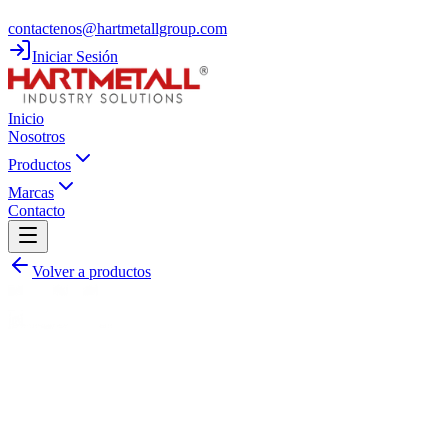
contactenos@hartmetallgroup.com
Iniciar Sesión
Inicio
Nosotros
Productos
Marcas
Contacto
Volver a productos